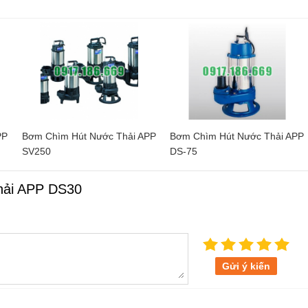
PP
Bơm Chìm Hút Nước Thải APP
Bơm Chìm Hút Nước Thải APP
SV250
DS-75
hải APP DS30
Gửi ý kiến