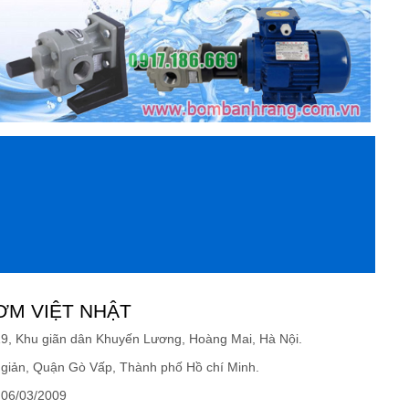
ƠM VIỆT NHẬT
19, Khu giãn dân Khuyến Lương, Hoàng Mai, Hà Nội.
giản, Quận Gò Vấp, Thành phố Hồ chí Minh.
 06/03/2009