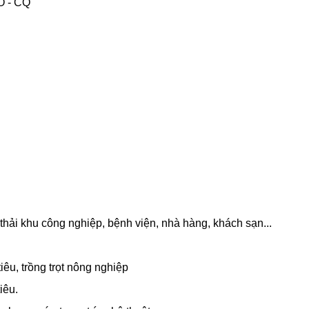
O - CQ
thải khu công nghiệp, bệnh viện, nhà hàng, khách sạn...
êu, trồng trọt nông nghiệp
iêu.