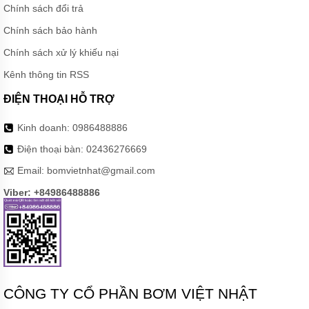
Chính sách đổi trả
Chính sách bảo hành
Chính sách xử lý khiếu nại
Kênh thông tin RSS
ĐIỆN THOẠI HỖ TRỢ
Kinh doanh:
0986488886
Điện thoại bàn:
02436276669
Email:
bomvietnhat@gmail.com
Viber: +84986488886
CÔNG TY CỔ PHẦN BƠM VIỆT NHẬT