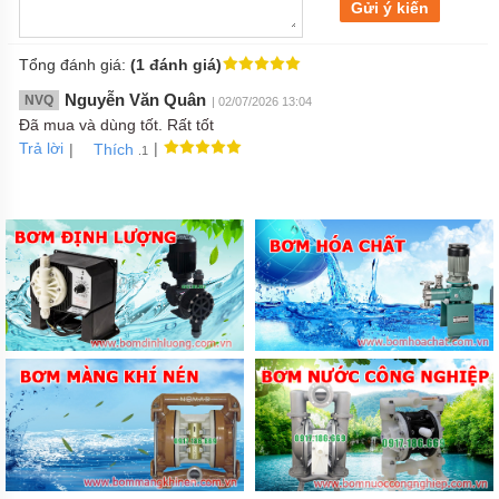
Gửi ý kiến
Tổng đánh giá:
(1 đánh giá)
Nguyễn Văn Quân
NVQ
| 02/07/2026 13:04
Đã mua và dùng tốt. Rất tốt
Trả lời
|
|
Thích
.1