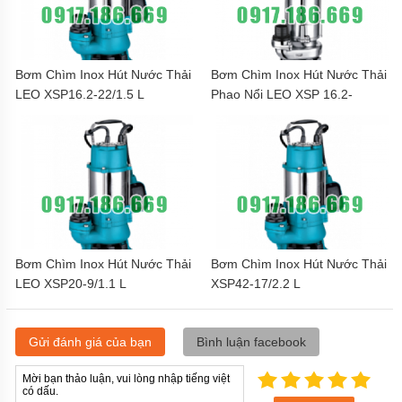
MỚI
LIÊN
HỆ
Bơm Chìm Inox Hút Nước Thải
Bơm Chìm Inox Hút Nước Thải
LEO XSP16.2-22/1.5 L
Phao Nổi LEO XSP 16.2-
22/1.5S
Bơm Chìm Inox Hút Nước Thải
Bơm Chìm Inox Hút Nước Thải
LEO XSP20-9/1.1 L
XSP42-17/2.2 L
Gửi đánh giá của bạn
Bình luận facebook