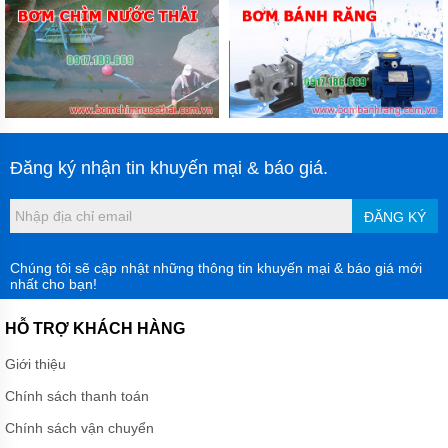
Đăng ký nhận tin khuyến mại & báo giá.
ĐĂNG KÝ
Chúng tôi sẽ cập nhật những thông tin khuyến mại & báo giá mới
nhất cho bạn!
HỖ TRỢ KHÁCH HÀNG
Giới thiệu
Chính sách thanh toán
Chính sách vận chuyển