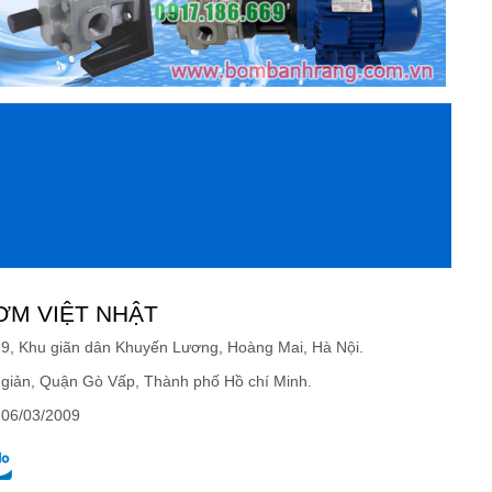
ƠM VIỆT NHẬT
19, Khu giãn dân Khuyến Lương, Hoàng Mai, Hà Nội.
giản, Quận Gò Vấp, Thành phố Hồ chí Minh.
 06/03/2009