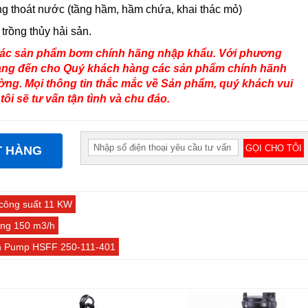
 thoát nước (tầng hầm, hầm chứa, khai thác mỏ)
trồng thủy hải sản.
 các sản phẩm bơm chính hãng nhập khẩu. Với phương
ng đến cho Quý khách hàng các sản phẩm chính hãnh
ường. Mọi thông tin thắc mắc về Sản phẩm, quý khách vui
tôi sẽ tư vấn tận tình và chu đáo.
T HÀNG
công suất 11 KW
ng 150 m3/h
n Pump HSFF 250-111-401