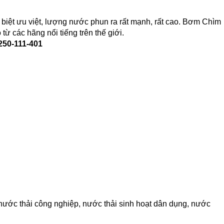
biệt ưu việt, lượng nước phun ra rất mạnh, rất cao. Bơm Chìm
ừ các hãng nổi tiếng trên thế giới.
50-111-401
nước thải công nghiệp, nước thải sinh hoạt dân dụng, nước