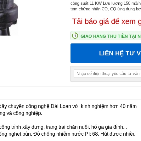
công suất 11 KW Lưu lượng 150 m3/h
tem chứng nhận CO, CQ ứng dụng bơ
Tải báo giá để xem g
GIAO HÀNG THU TIỀN TẠI
LIÊN HỆ TƯ 
dây chuyền công nghệ Đài Loan với kinh nghiệm hơn 40 năm
ụng và công nghiệp.
ng trình xây dựng, trang trại chăn nuôi, hố ga gia đình...
hống nghẹt bùn. Độ chống nhiễm nước PI: 68.
Hút được nhiều