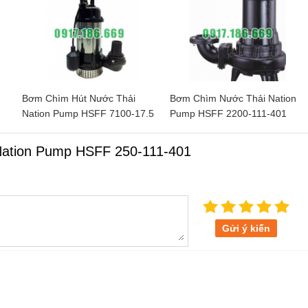
n
Bơm Chìm Hút Nước Thải
Bơm Chìm Nước Thải Nation
Nation Pump HSFF 7100-17.5
Pump HSFF 2200-111-401
205
Nation Pump HSFF 250-111-401
Gửi ý kiến