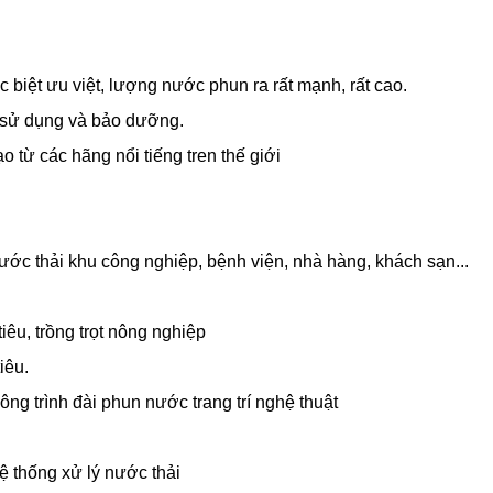
 biệt ưu việt, lượng nước phun ra rất mạnh, rất cao.
dễ sử dụng và bảo dưỡng.
 từ các hãng nổi tiếng tren thế giới
c thải khu công nghiệp, bệnh viện, nhà hàng, khách sạn...
êu, trồng trọt nông nghiệp
iêu.
 trình đài phun nước trang trí nghệ thuật
ệ thống xử lý nước thải