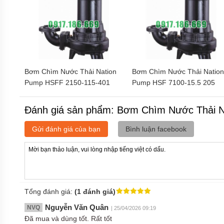
APP
MÁY
BƠM
CHÌM
HÚT
NƯỚC
THẢI
Bơm Chìm Nước Thải Nation
Bơm Chìm Nước Thải Natio
NATION
PUMP
Pump HSFF 2150-115-401
Pump HSF 7100-15.5 205
MÁY
BƠM
Đánh giá sản phẩm: Bơm Chìm Nước Thải 
CHÌM
HÚT
Gửi đánh giá của bạn
Bình luận facebook
NƯỚC
THẢI
SEALAND
MÁY
BƠM
CHÌM
HÚT
Tổng đánh giá:
(1 đánh giá)
NƯỚC
THẢI
Nguyễn Văn Quân
NVQ
| 25/04/2026 09:19
MASTRA
Đã mua và dùng tốt. Rất tốt