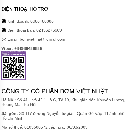
ĐIỆN THOẠI HỖ TRỢ
Kinh doanh:
0986488886
Điện thoại bàn:
02436276669
Email:
bomvietnhat@gmail.com
Viber: +84986488886
CÔNG TY CỔ PHẦN BƠM VIỆT NHẬT
Hà Nội:
Số 41.1 và 42.1 Lô C, Tổ 19, Khu giãn dân Khuyến Lương,
Hoàng Mai, Hà Nội.
Sài gòn:
Số 117 đường Nguyễn tư giản, Quận Gò Vấp, Thành phố
Hồ chí Minh.
Mã số thuế: 0103500572 cấp ngày 06/03/2009